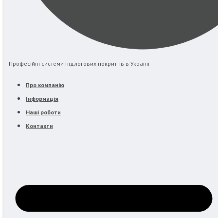
Професійні системи підлогових покриттів в Україні
Про компанію
Інформація
Наші роботи
Контакти