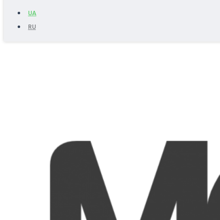
UA
RU