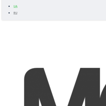
UA
RU