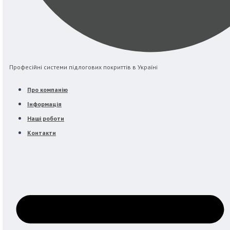
Професійні системи підлогових покриттів в Україні
Про компанію
Інформація
Наші роботи
Контакти