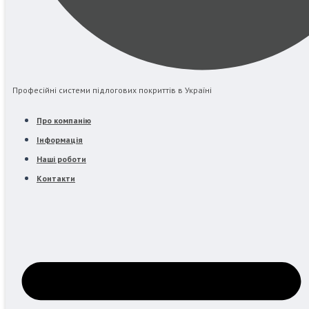
Професійні системи підлогових покриттів в Україні
Про компанію
Інформація
Наші роботи
Контакти