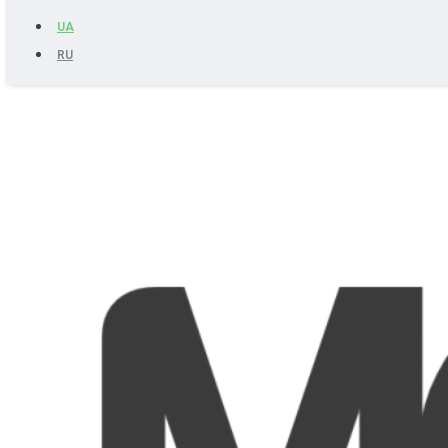
UA
RU