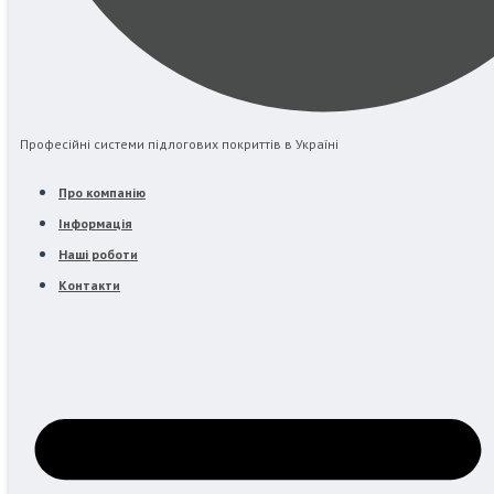
Професійні системи підлогових покриттів в Україні
Про компанію
Інформація
Наші роботи
Контакти