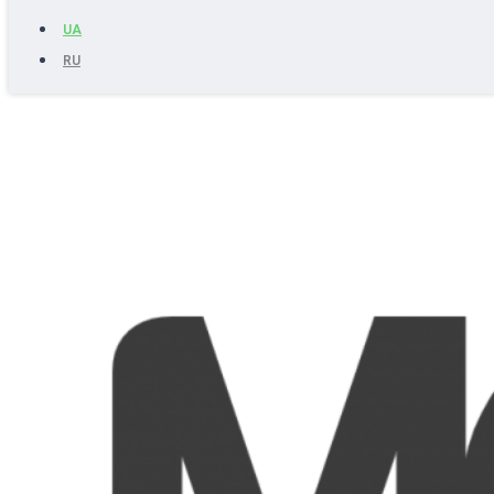
UA
RU