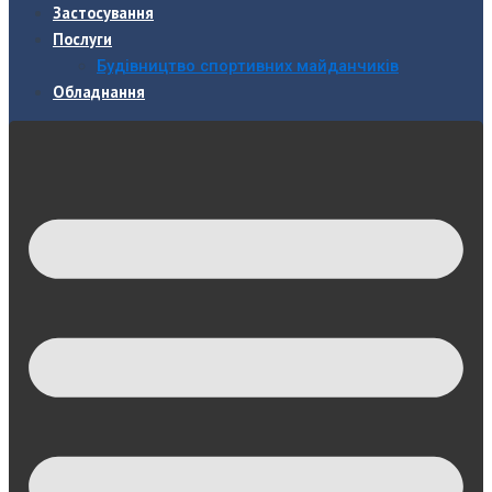
Застосування
Послуги
Будівництво спортивних майданчиків
Обладнання