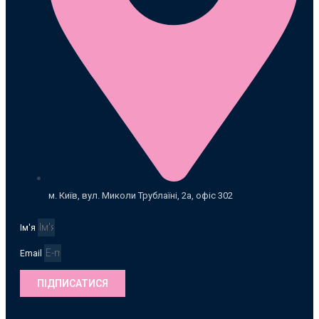
м. Київ, вул. Миколи Трублаїні, 2а, офіс 302
Ім'я
Email
ПІДПИСАТИСЯ