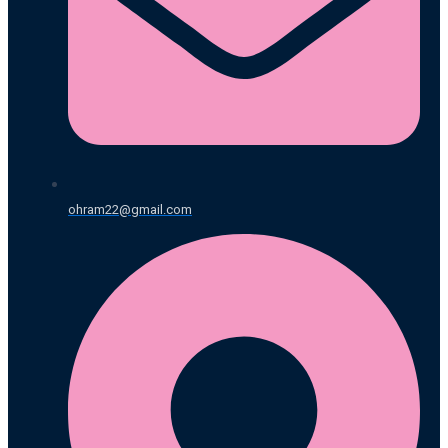
ohram22@gmail.com