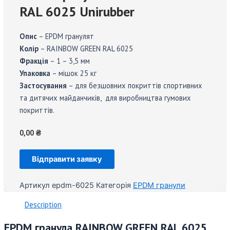
RAL 6025 Unirubber
Опис
– EPDM гранулят
Колір
– RAINBOW GREEN RAL 6025
Фракція
– 1 – 3,5 мм
Упаковка
– мішок 25 кг
Застосування
– для безшовних покриттів спортивних
та дитячих майданчиків, для виробництва гумових
покриттів.
0,00
₴
Відправити заявку
Артикул
epdm-6025
Категорія
EPDM гранули
Description
EPDM гранула RAINBOW GREEN RAL 6025