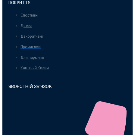
ПОКРИТТЯ
Спортивні
Дитячі
Декоративні
Промислові
Для паркінгів
Кам'яний Килим
ЗВОРОТНІЙ ЗВ'ЯЗОК