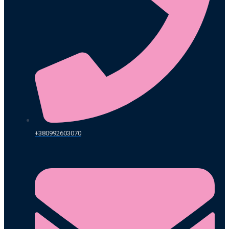
+380992603070