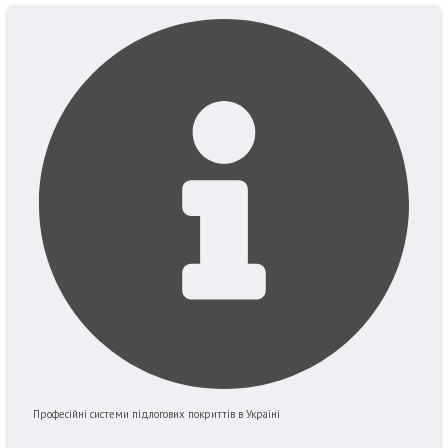
Перейти
до
вмісту
Професійні системи підлогових покриттів в Україні