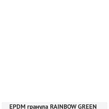
EPDM гранула RAINBOW GREEN