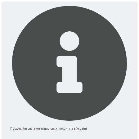
Перейти
до
вмісту
Професійні системи підлогових покриттів в Україні