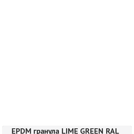
EPDM гранула LIME GREEN RAL