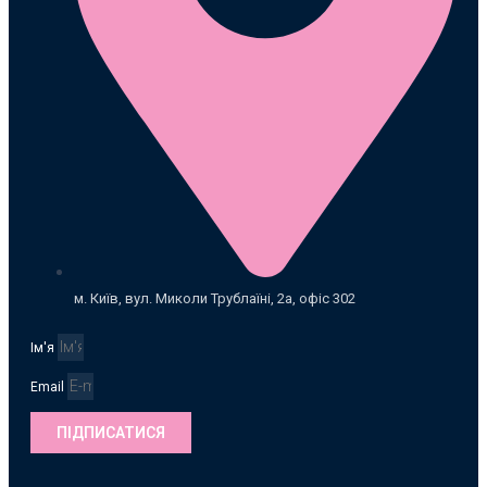
м. Київ, вул. Миколи Трублаїні, 2а, офіс 302
Ім'я
Email
ПІДПИСАТИСЯ