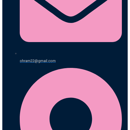
ohram22@gmail.com