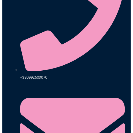
+380992603070