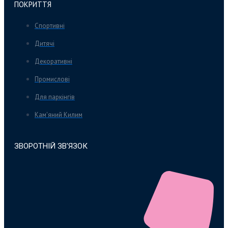
ПОКРИТТЯ
Спортивні
Дитячі
Декоративні
Промислові
Для паркінгів
Кам'яний Килим
ЗВОРОТНІЙ ЗВ'ЯЗОК