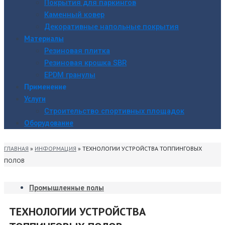
Покрытия для паркингов
Каменный ковер
Декоративные напольные покрытия
Материалы
Резиновая плитка
Резиновая крошка SBR
EPDM гранулы
Применение
Услуги
Строительство спортивных площадок
Оборудование
ГЛАВНАЯ
»
ИНФОРМАЦИЯ
»
ТЕХНОЛОГИИ УСТРОЙСТВА ТОППИНГОВЫХ
ПОЛОВ
Промышленные полы
ТЕХНОЛОГИИ УСТРОЙСТВА