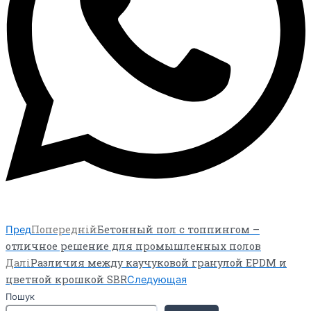
Попередній
Бетонный пол с топпингом –
Пред
отличное решение для промышленных полов
Далі
Различия между каучуковой гранулой EPDM и
цветной крошкой SBR
Следующая
Пошук