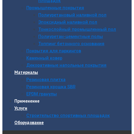
площадок
Промышленные покрытия
Полиуретановый наливной пол
Эпоксидный наливной пол
Тонкослойный промышленный пол
Полиуретан-цементные полы
Топпинг бетонного основания
Покрытия для паркингов
Каменный ковер
Декоративные напольные покрытия
Материалы
Резиновая плитка
Резиновая крошка SBR
EPDM гранулы
Применение
Услуги
Строительство спортивных площадок
Оборудование