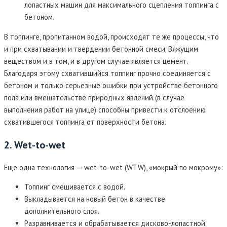
лопастных машин для максимального сцепления топпинга с
бетоном.
В топпинге, пропитанном водой, происходят те же процессы, что
и при схватывании и твердении бетонной смеси. Вяжущим
веществом и в том, и в другом случае является цемент.
Благодаря этому схватившийся топпинг прочно соединяется с
бетоном и только серьезные ошибки при устройстве бетонного
пола или вмешательстве природных явлений (в случае
выполнения работ на улице) способны привести к отслоению
схватившегося топпинга от поверхности бетона.
2. Wet-to-wet
Еще одна технология — wet-to-wet (WTW), «мокрый по мокрому»:
Топпинг смешивается с водой.
Выкладывается на новый бетон в качестве
дополнительного слоя.
Разравнивается и обрабатывается дисково-лопастной