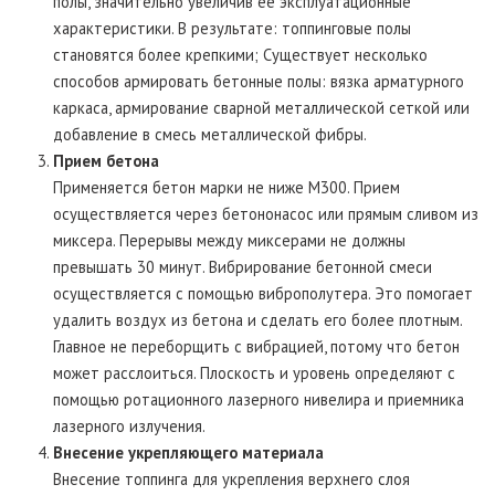
полы, значительно увеличив ее эксплуатационные
характеристики. В результате: топпинговые полы
становятся более крепкими; Существует несколько
способов армировать бетонные полы: вязка арматурного
каркаса, армирование сварной металлической сеткой или
добавление в смесь металлической фибры.
Прием бетона
Применяется бетон марки не ниже М300. Прием
осуществляется через бетононасос или прямым сливом из
миксера. Перерывы между миксерами не должны
превышать 30 минут. Вибрирование бетонной смеси
осуществляется с помощью виброполутера. Это помогает
удалить воздух из бетона и сделать его более плотным.
Главное не переборщить с вибрацией, потому что бетон
может расслоиться. Плоскость и уровень определяют с
помощью ротационного лазерного нивелира и приемника
лазерного излучения.
Внесение укрепляющего материала
Внесение топпинга для укрепления верхнего слоя