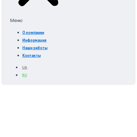
Меню
О компании
Информация
Наши работы
Контакты
UA
RU