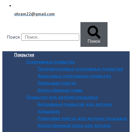
ohram22@gmail.com
Поиск
Поиск
Покрытия
Спортивные покрытия
Полиуретановые спортивные покрытия
Акриловые спортивные покрытия
Резиновая плитка
Искусственная трава
Покрытия для детских площадок
Бесшовные покрытия для детских
площадок
Резиновая плитка для детских площадок
Искусственный газон для детских