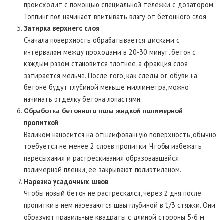
происходит с помощью специальной тележки с дозатором.
Топпинг пол начинает впитывать влагу от бетонного слоя.
Затирка верхнего слоя
Сначала поверхность обрабатывается дисками с
интервалом между проходами в 20-30 минут, бетон с
каждым разом становится плотнее, а фракция слоя
затирается мельче. После того, как следы от обуви на
бетоне будут глубиной меньше миллиметра, можно
начинать отделку бетона лопастями.
Обработка бетонного пола жидкой полимерной
пропиткой
Валиком наносится на отшлифованную поверхность, обычно
требуется не менее 2 слоев пропитки. Чтобы избежать
пересыхания и растрескивания образовавшейся
полимерной пленки, ее закрывают полиэтиленом.
Нарезка усадочных швов
Чтобы новый бетон не растрескался, через 2 дня после
пропитки в нем нарезаются швы глубиной в 1/3 стяжки. Они
образуют правильные квадраты с длиной стороны 5-6 м.