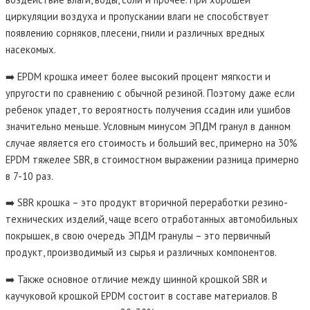
циркуляции воздуха и пропускании влаги не способствует
появлению сорняков, плесени, гнили и различных вредных
насекомых.
➡️ EPDM крошка имеет более высокий процент мягкости и
упругости по сравнению с обычной резиной. Поэтому даже если
ребенок упадет, то вероятность получения ссадин или ушибов
значительно меньше. Условным минусом ЭПДМ гранул в данном
случае является его стоимость и больший вес, примерно на 30%
EPDM тяжелее SBR, в стоимостном выражении разница примерно
в 7-10 раз.
➡️ SBR крошка – это продукт вторичной переработки резино-
технических изделий, чаще всего отработанных автомобильных
покрышек, в свою очередь ЭПДМ гранулы – это первичный
продукт, производимый из сырья и различных компонентов.
➡️ Также основное отличие между шинной крошкой SBR и
каучуковой крошкой EPDM состоит в составе материалов. В