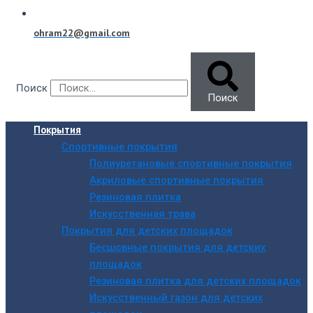
ohram22@gmail.com
Поиск
Поиск
Покрытия
Спортивные покрытия
Полиуретановые спортивные покрытия
Акриловые спортивные покрытия
Резиновая плитка
Искусственная трава
Покрытия для детских площадок
Бесшовные покрытия для детских
площадок
Резиновая плитка для детских площадок
Искусственный газон для детских