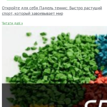
Откройте для себя Падель теннис: Быстро растущий
спорт, который завоевывает мир
Читати далі »