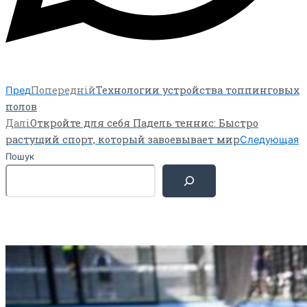
Попередній
Технологии устройства топпинговых
Пред
полов
Далі
Откройте для себя Падель теннис: Быстро
растущий спорт, который завоевывает мир
Следующая
Пошук