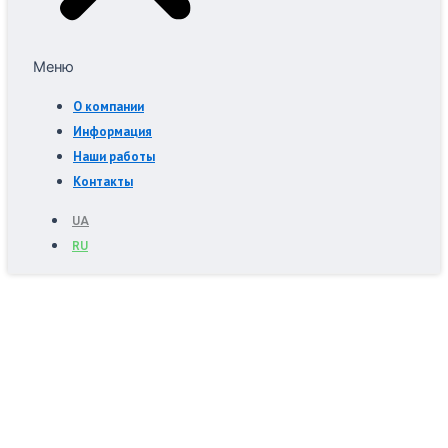
Меню
О компании
Информация
Наши работы
Контакты
UA
RU