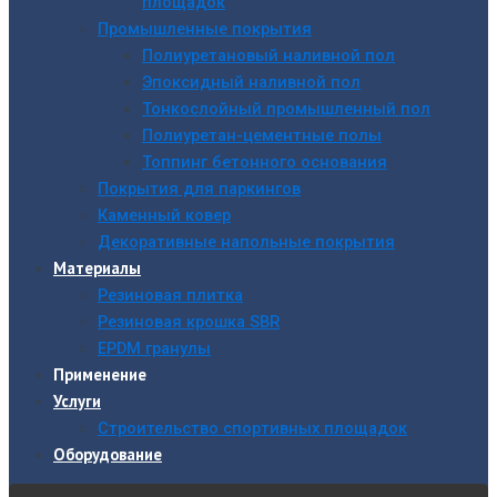
площадок
Промышленные покрытия
Полиуретановый наливной пол
Эпоксидный наливной пол
Тонкослойный промышленный пол
Полиуретан-цементные полы
Топпинг бетонного основания
Покрытия для паркингов
Каменный ковер
Декоративные напольные покрытия
Материалы
Резиновая плитка
Резиновая крошка SBR
EPDM гранулы
Применение
Услуги
Строительство спортивных площадок
Оборудование