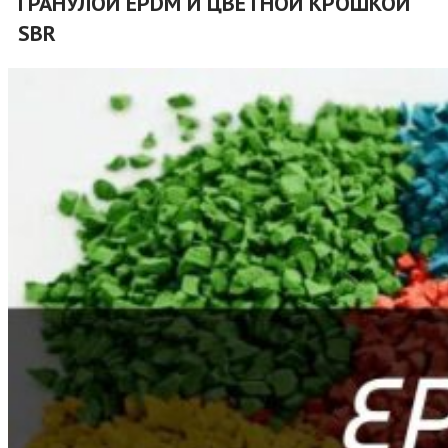
ГРАНУЛОЙ EPDM И ЦВЕТНОЙ КРОШКОЙ
SBR