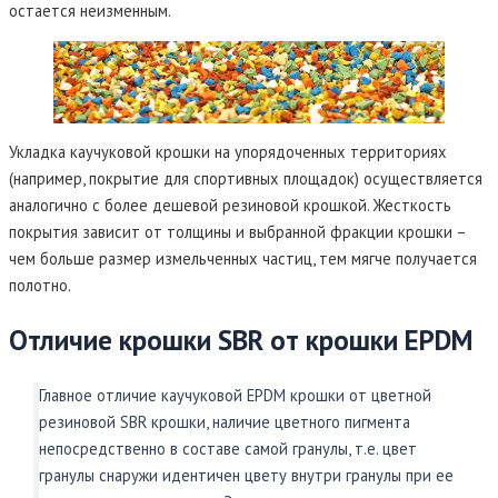
остается неизменным.
Укладка каучуковой крошки на упорядоченных территориях
(например, покрытие для спортивных площадок) осуществляется
аналогично с более дешевой резиновой крошкой. Жесткость
покрытия зависит от толщины и выбранной фракции крошки –
чем больше размер измельченных частиц, тем мягче получается
полотно.
Отличие крошки SBR от крошки EPDM
Главное отличие каучуковой EPDM крошки от цветной
резиновой SBR крошки, наличие цветного пигмента
непосредственно в составе самой гранулы, т.е. цвет
гранулы снаружи идентичен цвету внутри гранулы при ее