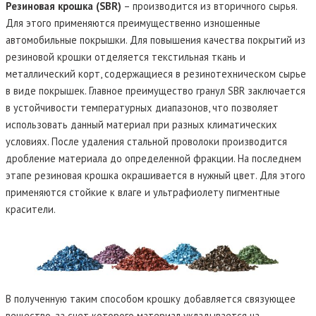
Резиновая крошка (SBR)
– производится из вторичного сырья.
Для этого применяются преимущественно изношенные
автомобильные покрышки. Для повышения качества покрытий из
резиновой крошки отделяется текстильная ткань и
металлический корт, содержащиеся в резинотехническом сырье
в виде покрышек. Главное преимущество гранул SBR заключается
в устойчивости температурных диапазонов, что позволяет
использовать данный материал при разных климатических
условиях. После удаления стальной проволоки производится
дробление материала до определенной фракции. На последнем
этапе резиновая крошка окрашивается в нужный цвет. Для этого
применяются стойкие к влаге и ультрафиолету пигментные
красители.
В полученную таким способом крошку добавляется связующее
вещество, за счет которого материал укладывается на