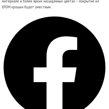
материале и более ярких насыщенных цветах – покрытие из
EPDM крошки будет уместным.