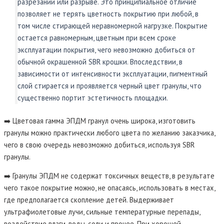
разрезании или разрыве. Это принципиальное отличие
позволяет не терять цветность покрытию при любой, в
том числе стирающей неравномерной нагрузке. Покрытие
остается равномерным, цветным при всем сроке
эксплуатации покрытия, чего невозможно добиться от
обычной окрашенной SBR крошки. Впоследствии, в
зависимости от интенсивности эксплуатации, пигментный
слой стирается и проявляется черный цвет гранулы, что
существенно портит эстетичность площадки.
➡️ Цветовая гамма ЭПДМ гранул очень широка, изготовить
гранулы можно практически любого цвета по желанию заказчика,
чего в свою очередь невозможно добиться, используя SBR
гранулы.
➡️ Гранулы ЭПДМ не содержат токсичных веществ, в результате
чего такое покрытие можно, не опасаясь, использовать в местах,
где предполагается скопление детей. Выдерживает
ультрафиолетовые лучи, сильные температурные перепады,
воздействие влаги, воды, соли и прочее. При хорошей