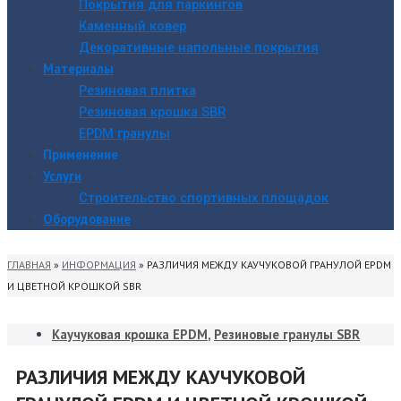
Покрытия для паркингов
Каменный ковер
Декоративные напольные покрытия
Материалы
Резиновая плитка
Резиновая крошка SBR
EPDM гранулы
Применение
Услуги
Строительство спортивных площадок
Оборудование
ГЛАВНАЯ
»
ИНФОРМАЦИЯ
»
РАЗЛИЧИЯ МЕЖДУ КАУЧУКОВОЙ ГРАНУЛОЙ EPDM
И ЦВЕТНОЙ КРОШКОЙ SBR
Каучуковая крошка EPDM
,
Резиновые гранулы SBR
РАЗЛИЧИЯ МЕЖДУ КАУЧУКОВОЙ