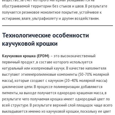
обустраиваемой территории без стыков и швов. В результате
получается резиновое монолитное покрытие, устойчивое к
истиранию, влаге, ультрафиолету и другим воздействиям.
Технологические особенности
каучуковой крошки
Каучуковая крошка (EPDM)
– это высококачественный
первичный продукт, в составе которого используется
натуральный или изопреновый каучук. В качестве наполнителя
выступают этиленпропиленовые компоненты (50-70% молярной
массы), которые создают с каучуком (20-40% молярной массы)
циклические цепи. В процессе полимеризации добавляются
пигменты, на выходе получается однородно крашеная масса, в
результате чего получаемая крошка имеет однородный цвет по
всей структуре. В результате верхний слой площадок чаще всего
выкладывается именно из каучуковой крошки, поскольку ее цвет