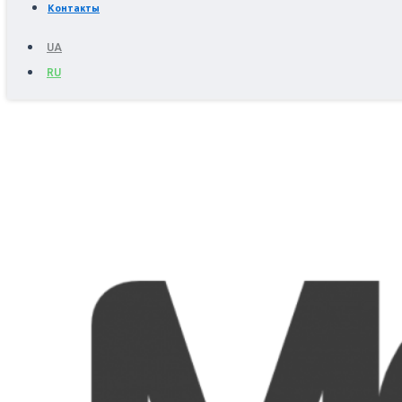
Контакты
UA
RU