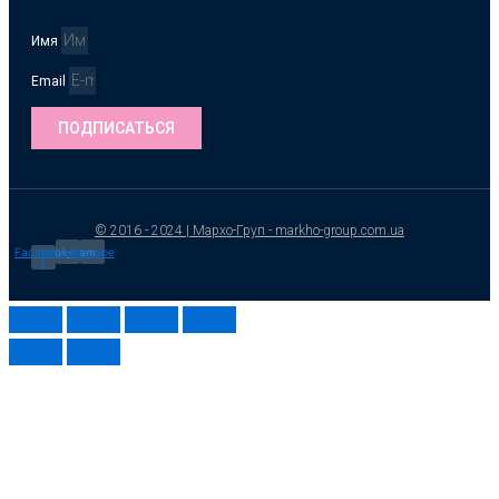
Имя
Email
ПОДПИСАТЬСЯ
© 2016 - 2024 | Мархо-Груп - markho-group.com.ua
Facebook-
Instagram
Youtube
f