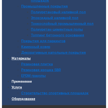
площадок
Промышленные покрытия
Полиуретановый наливной пол
Эпоксидный наливной пол
Тонкослойный промышленный пол
Полиуретан-цементные полы
Топпинг бетонного основания
Покрытия для паркингов
Каменный ковер
Декоративные напольные покрытия
Материалы
Резиновая плитка
Резиновая крошка SBR
EPDM гранулы
Применение
Услуги
Строительство спортивных площадок
Оборудование