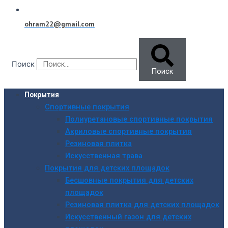
ohram22@gmail.com
Поиск
Поиск
Покрытия
Спортивные покрытия
Полиуретановые спортивные покрытия
Акриловые спортивные покрытия
Резиновая плитка
Искусственная трава
Покрытия для детских площадок
Бесшовные покрытия для детских
площадок
Резиновая плитка для детских площадок
Искусственный газон для детских