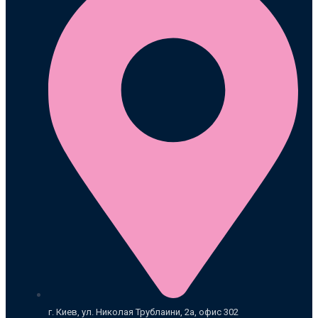
г. Киев, ул. Николая Трублаини, 2а, офис 302