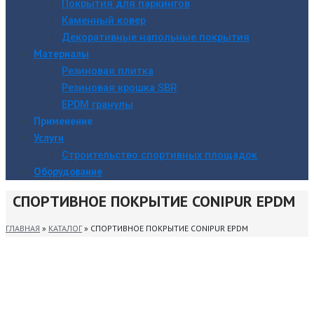
Покрытия для паркингов
Каменный ковер
Декоративные напольные покрытия
Материалы
Резиновая плитка
Резиновая крошка SBR
EPDM гранулы
Применение
Услуги
Строительство спортивных площадок
Оборудование
СПОРТИВНОЕ ПОКРЫТИЕ CONIPUR EPDM
ГЛАВНАЯ
»
КАТАЛОГ
»
СПОРТИВНОЕ ПОКРЫТИЕ CONIPUR EPDM