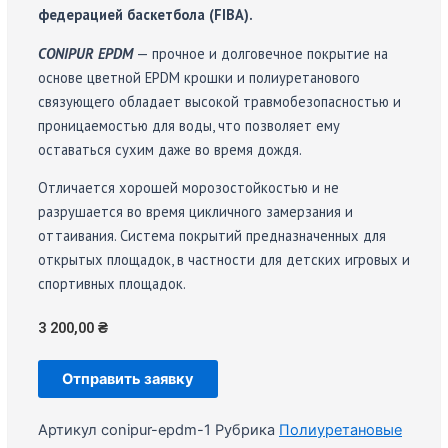
федерацией баскетбола (FIBA).
CONIPUR EPDM
— прочное и долговечное покрытие на
основе цветной EPDM крошки и полиуретанового
связующего обладает высокой травмобезопасностью и
проницаемостью для воды, что позволяет ему
оставаться сухим даже во время дождя.
Отличается хорошей морозостойкостью и не
разрушается во время цикличного замерзания и
оттаивания. Система покрытий предназначенных для
открытых площадок, в частности для детских игровых и
спортивных площадок.
3 200,00
₴
Отправить заявку
Артикул
conipur-epdm-1
Рубрика
Полиуретановые