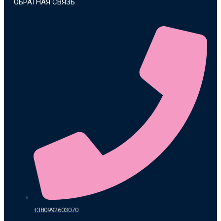
ОБРАТНАЯ СВЯЗЬ
+380992603070