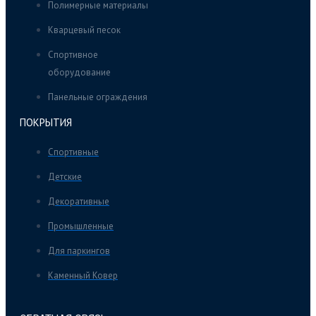
Полимерные материалы
Кварцевый песок
Спортивное
оборудование
Панельные ограждения
ПОКРЫТИЯ
Спортивные
Детские
Декоративные
Промышленные
Для паркингов
Каменный Ковер