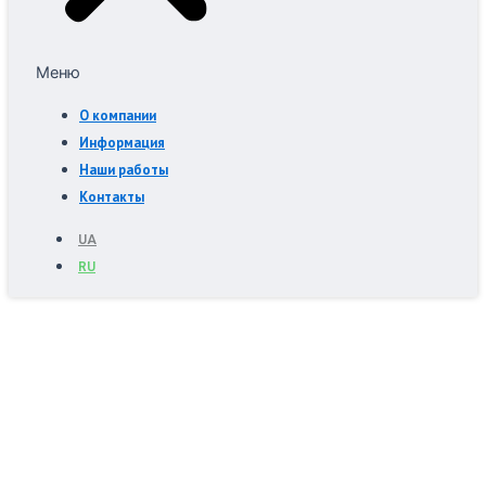
Меню
О компании
Информация
Наши работы
Контакты
UA
RU