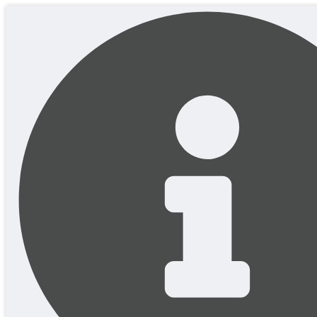
Перейти
к
содержимому