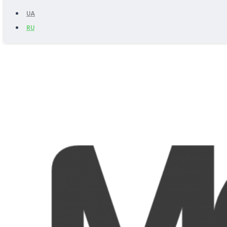
UA
RU