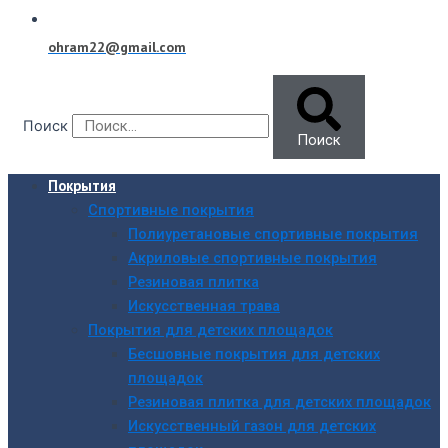
ohram22@gmail.com
Поиск
Поиск
Покрытия
Спортивные покрытия
Полиуретановые спортивные покрытия
Акриловые спортивные покрытия
Резиновая плитка
Искусственная трава
Покрытия для детских площадок
Бесшовные покрытия для детских
площадок
Резиновая плитка для детских площадок
Искусственный газон для детских