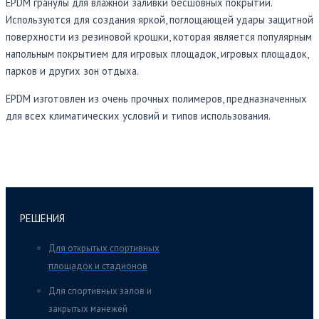
EPDM гранулы для влажной заливки бесшовных покрытий.
Используются для создания яркой, поглощающей удары защитной
поверхности из резиновой крошки, которая является популярным
напольным покрытием для игровых площадок, игровых площадок,
парков и других зон отдыха.
EPDM изготовлен из очень прочных полимеров, предназначенных
для всех климатических условий и типов использования.
РЕШЕНИЯ
Для открытых спортивных
площадок и стадионов
Для спортивных залов и
закрытых манежей