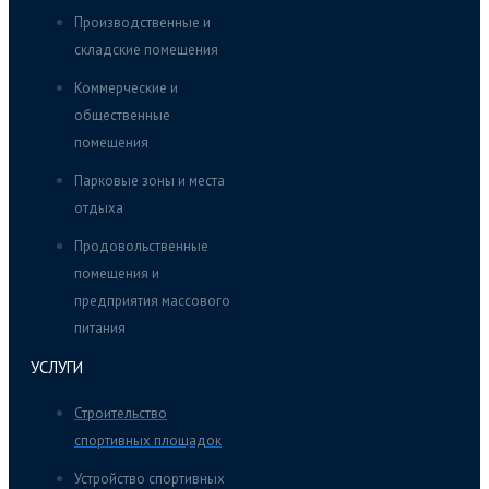
Производственные и
складские помещения
Коммерческие и
общественные
помещения
Парковые зоны и места
отдыха
Продовольственные
помещения и
предприятия массового
питания
УСЛУГИ
Строительство
спортивных площадок
Устройство спортивных