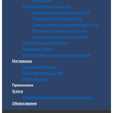
площадок
Промышленные покрытия
Полиуретановый наливной пол
Эпоксидный наливной пол
Тонкослойный промышленный пол
Полиуретан-цементные полы
Топпинг бетонного основания
Покрытия для паркингов
Каменный ковер
Декоративные напольные покрытия
Материалы
Резиновая плитка
Резиновая крошка SBR
EPDM гранулы
Применение
Услуги
Строительство спортивных площадок
Оборудование