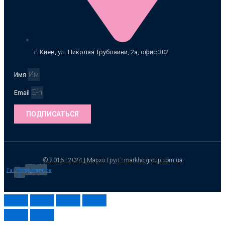
г. Киев, ул. Николая Трублаини, 2а, офис 302
Имя
Email
ПОДПИСАТЬСЯ
© 2016 - 2024 | Мархо-Груп - markho-group.com.ua
Facebook-
Instagram
Youtube
f