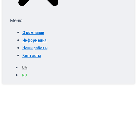
Меню
О компании
Информация
Наши работы
Контакты
UA
RU