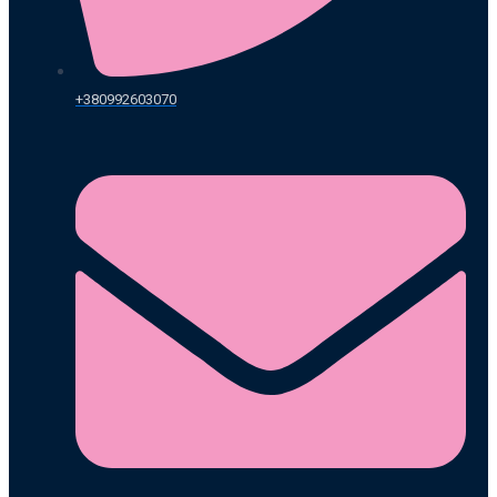
+380992603070