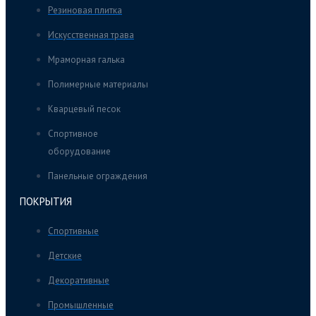
Резиновая плитка
Искусственная трава
Мраморная галька
Полимерные материалы
Кварцевый песок
Спортивное
оборудование
Панельные ограждения
ПОКРЫТИЯ
Спортивные
Детские
Декоративные
Промышленные